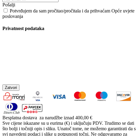
Pošalji
Potvrđujem da sam pročitao/pročitala i da prihvaćam Opće uvjete
poslovanja
Privatnost podataka
Zatvori
Besplatna dostava
za narudžbe iznad 400,00 €
Sve cijene iskazane su u eurima (€) i uključuju PDV. Trudimo se dati
što bolji i točniji opis i sliku. Unatoč tome, ne možemo garantirati da 
svi navedeni podaci i slike u potpunosti točni. Ne odgovaramo za