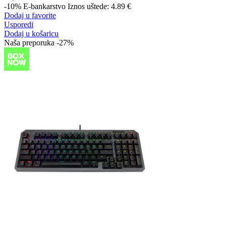
-10%
E-bankarstvo
Iznos uštede: 4.89 €
Dodaj u favorite
Usporedi
Dodaj u košaricu
Naša preporuka
-27%