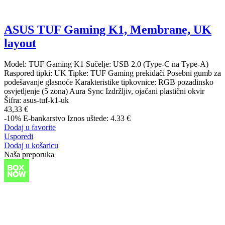
ASUS TUF Gaming K1, Membrane, UK
layout
Model: TUF Gaming K1 Sučelje: USB 2.0 (Type-C na Type-A)
Raspored tipki: UK Tipke: TUF Gaming prekidači Posebni gumb za
podešavanje glasnoće Karakteristike tipkovnice: RGB pozadinsko
osvjetljenje (5 zona) Aura Sync Izdržljiv, ojačani plastični okvir
Šifra:
asus-tuf-k1-uk
43,33 €
-10%
E-bankarstvo
Iznos uštede: 4.33 €
Dodaj u favorite
Usporedi
Dodaj u košaricu
Naša preporuka