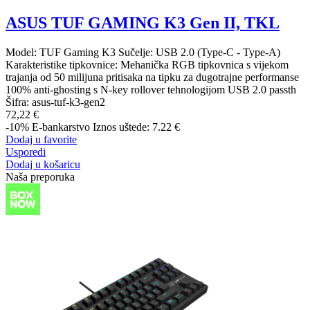
ASUS TUF GAMING K3 Gen II, TKL
Model: TUF Gaming K3 Sučelje: USB 2.0 (Type-C - Type-A)
Karakteristike tipkovnice: Mehanička RGB tipkovnica s vijekom
trajanja od 50 milijuna pritisaka na tipku za dugotrajne performanse
100% anti-ghosting s N-key rollover tehnologijom USB 2.0 passth
Šifra:
asus-tuf-k3-gen2
72,22 €
-10%
E-bankarstvo
Iznos uštede: 7.22 €
Dodaj u favorite
Usporedi
Dodaj u košaricu
Naša preporuka