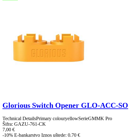
Glorious Switch Opener GLO-ACC-SO
Technical DetailsPrimary colouryellowSerieGMMK Pro
Šifra:
GAZU-761-CK
7,00 €
-10%
E-bankarstvo
Iznos uštede: 0.70 €