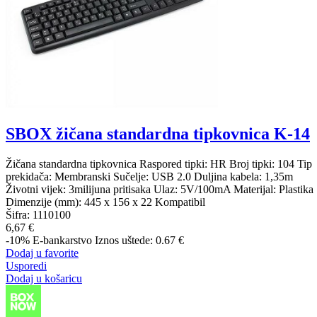
SBOX žičana standardna tipkovnica K-14
Žičana standardna tipkovnica Raspored tipki: HR Broj tipki: 104 Tip
prekidača: Membranski Sučelje: USB 2.0 Duljina kabela: 1,35m
Životni vijek: 3milijuna pritisaka Ulaz: 5V/100mA Materijal: Plastika
Dimenzije (mm): 445 x 156 x 22 Kompatibil
Šifra:
1110100
6,67 €
-10%
E-bankarstvo
Iznos uštede: 0.67 €
Dodaj u favorite
Usporedi
Dodaj u košaricu