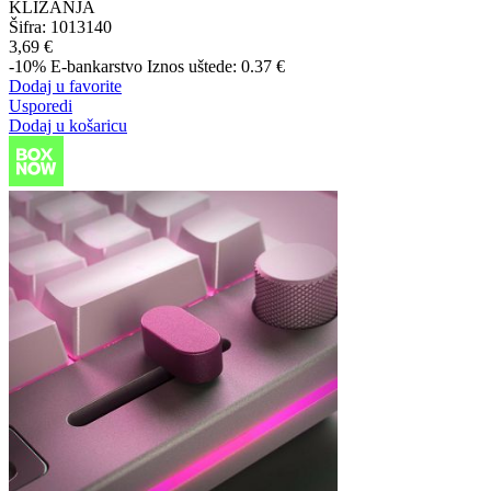
KLIZANJA
Šifra:
1013140
3,69 €
-10%
E-bankarstvo
Iznos uštede: 0.37 €
Dodaj u favorite
Usporedi
Dodaj u košaricu