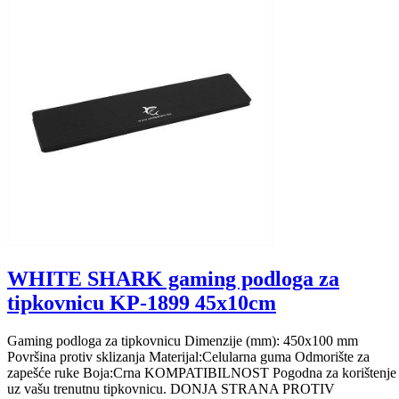
WHITE SHARK gaming podloga za
tipkovnicu KP-1899 45x10cm
Gaming podloga za tipkovnicu Dimenzije (mm): 450x100 mm
Površina protiv sklizanja Materijal:Celularna guma Odmorište za
zapešće ruke Boja:Crna KOMPATIBILNOST Pogodna za korištenje
uz vašu trenutnu tipkovnicu. DONJA STRANA PROTIV