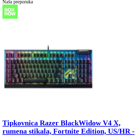
Naša preporuka
Tipkovnica Razer BlackWidow V4 X,
rumena stikala, Fortnite Edition, US/HR -