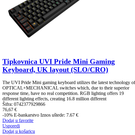
Tipkovnica UVI Pride Mini Gaming
Keyboard, UK layout (SLO/CRO)
The UVI Pride Mini gaming keyboard utilizes the latest technology o
OPTICAL+MECHANICAL switches which, due to their superior
response time, have no real competition. RGB lighting offers 19
different lighting effects, creating 16.8 million different
Šifra:
0742377929866
76,67 €
-10%
E-bankarstvo
Iznos uštede: 7.67 €
Dodaj u favorite
Usporedi
Dodaj u košaricu