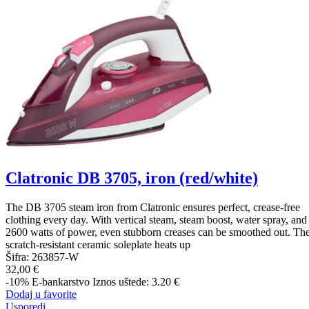
Clatronic DB 3705, iron (red/white)
The DB 3705 steam iron from Clatronic ensures perfect, crease-free
clothing every day. With vertical steam, steam boost, water spray, and
2600 watts of power, even stubborn creases can be smoothed out. Th
scratch-resistant ceramic soleplate heats up
Šifra:
263857-W
32,00 €
-10%
E-bankarstvo
Iznos uštede: 3.20 €
Dodaj u favorite
Usporedi