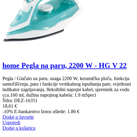
home Pegla na paru, 2200 W - HG V 22
Pegla / Glačalo na paru, snaga 2200 W, keramička ploča, funkcija
samočišćenja, para i funkcije vertikalnog ispuštanja pare, svjetlosni
indikator zagrijavanja, fleksibilni napojni kabel, spremnik za vodu
cca.160 ml, dužina napojnog kabela: 1.9 mSpeci
Šifra:
DEZ-16351
18,61 €
-10%
E-bankarstvo
Iznos uštede: 1.86 €
Dodaj u favorite
Usporedi
Dodaj u košaricu