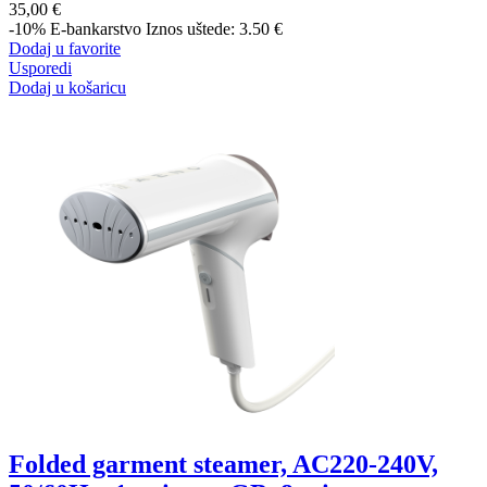
35,00 €
-10%
E-bankarstvo
Iznos uštede: 3.50 €
Dodaj u favorite
Usporedi
Dodaj u košaricu
Folded garment steamer, AC220-240V,