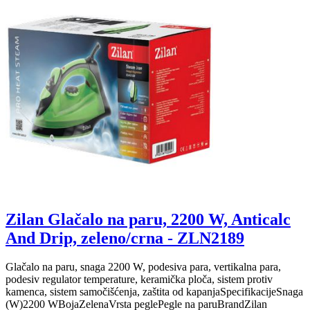
Zilan Glačalo na paru, 2200 W, Anticalc
And Drip, zeleno/crna - ZLN2189
Glačalo na paru, snaga 2200 W, podesiva para, vertikalna para,
podesiv regulator temperature, keramička ploča, sistem protiv
kamenca, sistem samočišćenja, zaštita od kapanjaSpecifikacijeSnaga
(W)2200 WBojaZelenaVrsta peglePegle na paruBrandZilan