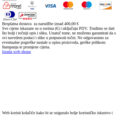
Besplatna dostava
za narudžbe iznad 400,00 €
Sve cijene iskazane su u eurima (€) i uključuju PDV. Trudimo se dati
što bolji i točniji opis i sliku. Unatoč tome, ne možemo garantirati da 
svi navedeni podaci i slike u potpunosti točni. Ne odgovaramo za
eventualne pogreške nastale u opisu proizvoda, greške prilikom
štampanja te promjene cijena.
Izrada web shopa
Web koristi kolačiće kako bi se osiguralo bolje korisničko iskustvo i