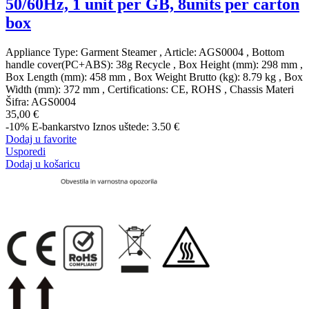
50/60Hz, 1 unit per GB, 8units per carton
box
Appliance Type: Garment Steamer , Article: AGS0004 , Bottom
handle cover(PC+ABS): 38g Recycle , Box Height (mm): 298 mm ,
Box Length (mm): 458 mm , Box Weight Brutto (kg): 8.79 kg , Box
Width (mm): 372 mm , Certifications: CE, ROHS , Chassis Materi
Šifra:
AGS0004
35,00 €
-10%
E-bankarstvo
Iznos uštede: 3.50 €
Dodaj u favorite
Usporedi
Dodaj u košaricu