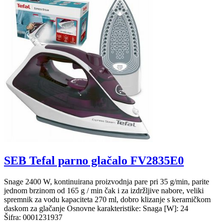
SEB Tefal parno glačalo FV2835E0
Snage 2400 W, kontinuirana proizvodnja pare pri 35 g/min, parite
jednom brzinom od 165 g / min čak i za izdržljive nabore, veliki
spremnik za vodu kapaciteta 270 ml, dobro klizanje s keramičkom
daskom za glačanje Osnovne karakteristike: Snaga [W]: 24
Šifra:
0001231937