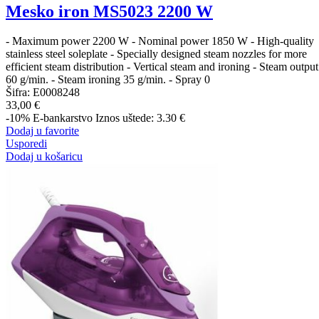
Mesko iron MS5023 2200 W
- Maximum power 2200 W - Nominal power 1850 W - High-quality
stainless steel soleplate - Specially designed steam nozzles for more
efficient steam distribution - Vertical steam and ironing - Steam output
60 g/min. - Steam ironing 35 g/min. - Spray 0
Šifra:
E0008248
33,00 €
-10%
E-bankarstvo
Iznos uštede: 3.30 €
Dodaj u favorite
Usporedi
Dodaj u košaricu