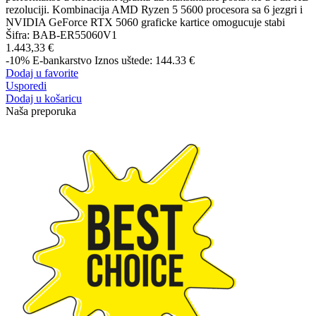
rezoluciji. Kombinacija AMD Ryzen 5 5600 procesora sa 6 jezgri i
NVIDIA GeForce RTX 5060 graficke kartice omogucuje stabi
Šifra:
BAB-ER55060V1
1.443,33 €
-10%
E-bankarstvo
Iznos uštede: 144.33 €
Dodaj u favorite
Usporedi
Dodaj u košaricu
Naša preporuka