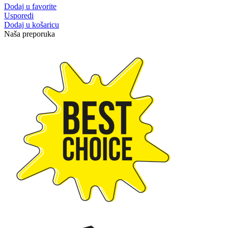
Dodaj u favorite
Usporedi
Dodaj u košaricu
Naša preporuka