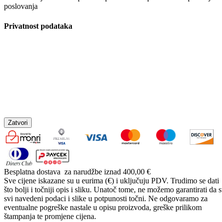
poslovanja
Privatnost podataka
Zatvori
Besplatna dostava
za narudžbe iznad 400,00 €
Sve cijene iskazane su u eurima (€) i uključuju PDV. Trudimo se dati
što bolji i točniji opis i sliku. Unatoč tome, ne možemo garantirati da 
svi navedeni podaci i slike u potpunosti točni. Ne odgovaramo za
eventualne pogreške nastale u opisu proizvoda, greške prilikom
štampanja te promjene cijena.