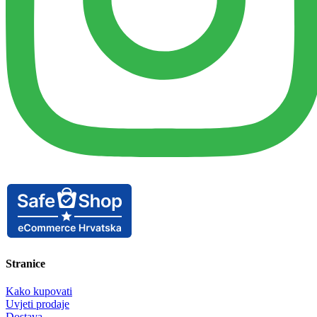
Stranice
Kako kupovati
Uvjeti prodaje
Dostava