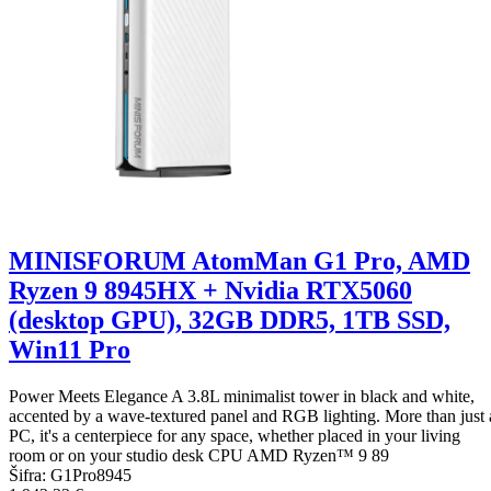
MINISFORUM AtomMan G1 Pro, AMD
Ryzen 9 8945HX + Nvidia RTX5060
(desktop GPU), 32GB DDR5, 1TB SSD,
Win11 Pro
Power Meets Elegance A 3.8L minimalist tower in black and white,
accented by a wave-textured panel and RGB lighting. More than just 
PC, it's a centerpiece for any space, whether placed in your living
room or on your studio desk CPU AMD Ryzen™ 9 89
Šifra:
G1Pro8945