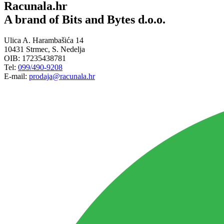
Racunala.hr
A brand of Bits and Bytes d.o.o.
Ulica A. Harambašića 14
10431 Strmec, S. Nedelja
OIB: 17235438781
Tel:
099/490-9208
E-mail:
prodaja@racunala.hr