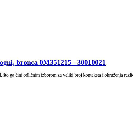
alogni, bronca 0M351215 - 30010021
, što ga čini odličnim izborom za veliki broj konteksta i okruženja različ