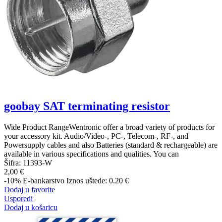
goobay SAT terminating resistor
Wide Product RangeWentronic offer a broad variety of products for
your accessory kit. Audio/Video-, PC-, Telecom-, RF-, and
Powersupply cables and also Batteries (standard & rechargeable) are
available in various specifications and qualities. You can
Šifra:
11393-W
2,00 €
-10%
E-bankarstvo
Iznos uštede: 0.20 €
Dodaj u favorite
Usporedi
Dodaj u košaricu