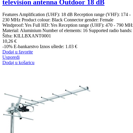
television antenna Outdoor 18 dB
Features Amplification (UHF): 18 dB Reception range (VHF): 174 -
230 MHz Product colour: Black Connector gender: Female
Windproof: Yes Full HD: Yes Reception range (UHF): 470 - 790 MH
Material: Aluminium Number of elements: 16 Supported radio bands:
Šifra:
KILLBXANT0001
10,26 €
-10%
E-bankarstvo
Iznos uštede: 1.03 €
Dodaj u favorite
Usporedi
Dodaj u košaricu