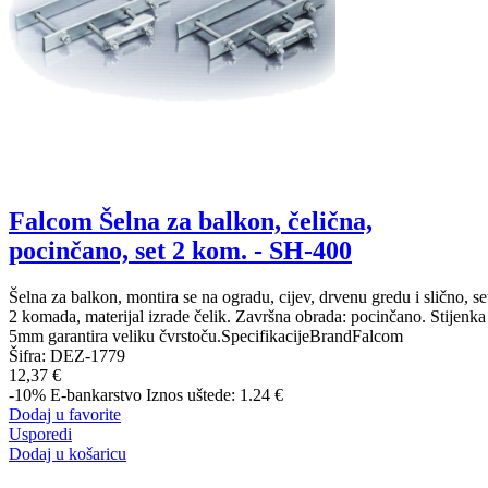
Falcom Šelna za balkon, čelična,
pocinčano, set 2 kom. - SH-400
Šelna za balkon, montira se na ogradu, cijev, drvenu gredu i slično, se
2 komada, materijal izrade čelik. Završna obrada: pocinčano. Stijenka
5mm garantira veliku čvrstoču.SpecifikacijeBrandFalcom
Šifra:
DEZ-1779
12,37 €
-10%
E-bankarstvo
Iznos uštede: 1.24 €
Dodaj u favorite
Usporedi
Dodaj u košaricu