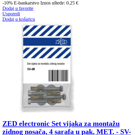
-10%
E-bankarstvo
Iznos uštede: 0.25 €
Dodaj u favorite
Usporedi
Dodaj u košaricu
ZED electronic Set vijaka za montažu
zidnog nosača, 4 sarafa u pak. MET. - SV-