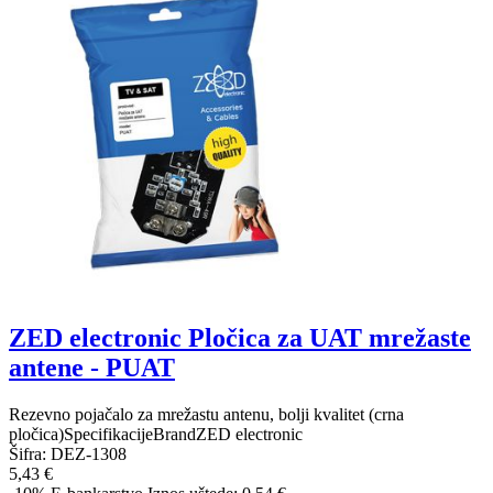
ZED electronic Pločica za UAT mrežaste
antene - PUAT
Rezevno pojačalo za mrežastu antenu, bolji kvalitet (crna
pločica)SpecifikacijeBrandZED electronic
Šifra:
DEZ-1308
5,43 €