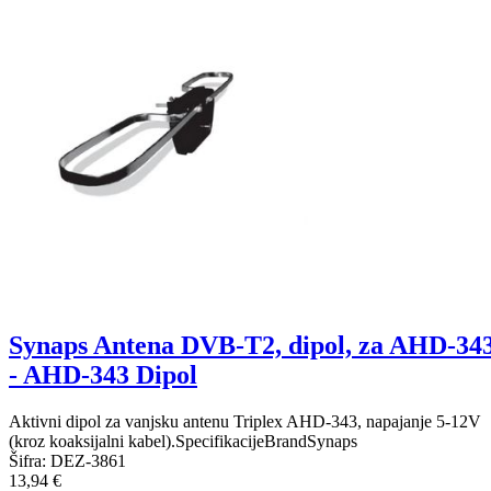
Synaps Antena DVB-T2, dipol, za AHD-34
- AHD-343 Dipol
Aktivni dipol za vanjsku antenu Triplex AHD-343, napajanje 5-12V
(kroz koaksijalni kabel).SpecifikacijeBrandSynaps
Šifra:
DEZ-3861
13,94 €