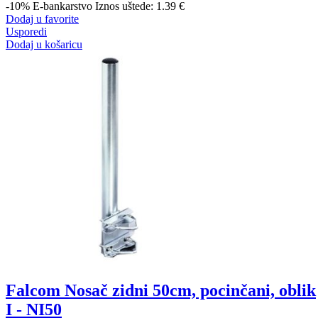
-10%
E-bankarstvo
Iznos uštede: 1.39 €
Dodaj u favorite
Usporedi
Dodaj u košaricu
Falcom Nosač zidni 50cm, pocinčani, oblik
I - NI50