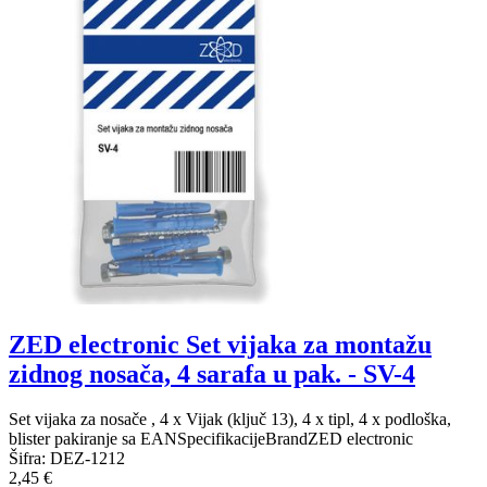
ZED electronic Set vijaka za montažu
zidnog nosača, 4 sarafa u pak. - SV-4
Set vijaka za nosače , 4 x Vijak (ključ 13), 4 x tipl, 4 x podloška,
blister pakiranje sa EANSpecifikacijeBrandZED electronic
Šifra:
DEZ-1212
2,45 €