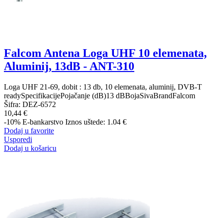
Falcom Antena Loga UHF 10 elemenata,
Aluminij, 13dB - ANT-310
Loga UHF 21-69, dobit : 13 db, 10 elemenata, aluminij, DVB-T
readySpecifikacijePojačanje (dB)13 dBBojaSivaBrandFalcom
Šifra:
DEZ-6572
10,44 €
-10%
E-bankarstvo
Iznos uštede: 1.04 €
Dodaj u favorite
Usporedi
Dodaj u košaricu