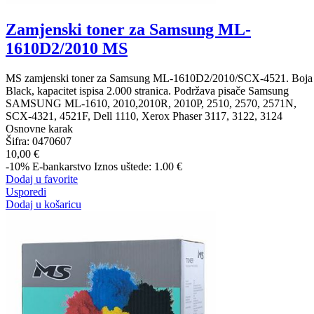
Zamjenski toner za Samsung ML-
1610D2/2010 MS
MS zamjenski toner za Samsung ML-1610D2/2010/SCX-4521. Boja
Black, kapacitet ispisa 2.000 stranica. Podržava pisače Samsung
SAMSUNG ML-1610, 2010,2010R, 2010P, 2510, 2570, 2571N,
SCX-4321, 4521F, Dell 1110, Xerox Phaser 3117, 3122, 3124
Osnovne karak
Šifra:
0470607
10,00 €
-10%
E-bankarstvo
Iznos uštede: 1.00 €
Dodaj u favorite
Usporedi
Dodaj u košaricu