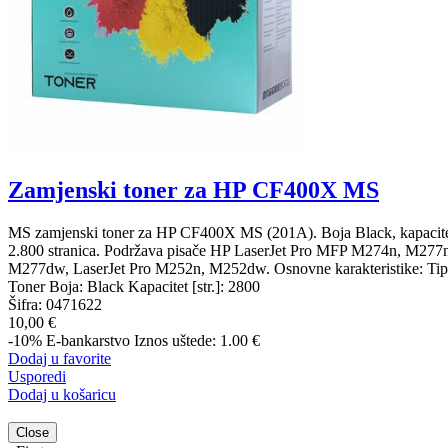
Zamjenski toner za HP CF400X MS
MS zamjenski toner za HP CF400X MS (201A). Boja Black, kapacit
2.800 stranica. Podržava pisače HP LaserJet Pro MFP M274n, M277
M277dw, LaserJet Pro M252n, M252dw. Osnovne karakteristike: Tip
Toner Boja: Black Kapacitet [str.]: 2800
Šifra:
0471622
10,00 €
-10%
E-bankarstvo
Iznos uštede: 1.00 €
Dodaj u favorite
Usporedi
Dodaj u košaricu
Close