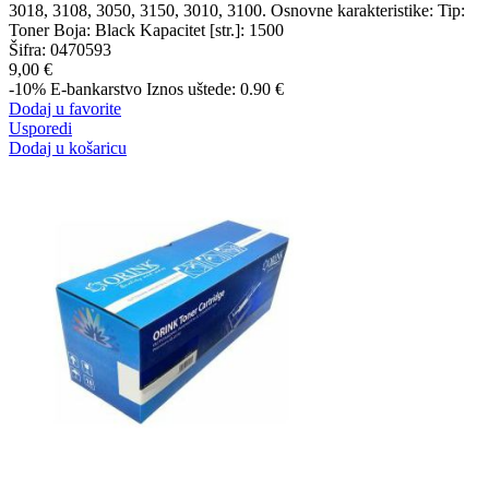
3018, 3108, 3050, 3150, 3010, 3100. Osnovne karakteristike: Tip:
Toner Boja: Black Kapacitet [str.]: 1500
Šifra:
0470593
9,00 €
-10%
E-bankarstvo
Iznos uštede: 0.90 €
Dodaj u favorite
Usporedi
Dodaj u košaricu