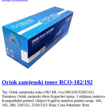
Orink zamjenski toner RCO-182/192
Tip: Orink zamjenska traka OKI ML 1xx/280/320/3320/3321
Namjena: Orink zamjenki ribon Kapacitet ispisa: 3 milijuna znakova
Kompatibilni printeri: Okijevi 9 iglični matrični printeri serija: 180,
182, 280, 320/321, 3320/3321 Boja: Crna Pakiranje: Reta