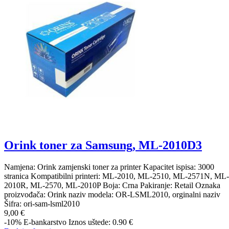
Orink toner za Samsung, ML-2010D3
Namjena: Orink zamjenski toner za printer Kapacitet ispisa: 3000
stranica Kompatibilni printeri: ML-2010, ML-2510, ML-2571N, ML-
2010R, ML-2570, ML-2010P Boja: Crna Pakiranje: Retail Oznaka
proizvođača: Orink naziv modela: OR-LSML2010, orginalni naziv
Šifra:
ori-sam-lsml2010
9,00 €
-10%
E-bankarstvo
Iznos uštede: 0.90 €