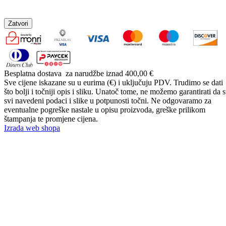
Zatvori
Besplatna dostava
za narudžbe iznad 400,00 €
Sve cijene iskazane su u eurima (€) i uključuju PDV. Trudimo se dati
što bolji i točniji opis i sliku. Unatoč tome, ne možemo garantirati da 
svi navedeni podaci i slike u potpunosti točni. Ne odgovaramo za
eventualne pogreške nastale u opisu proizvoda, greške prilikom
štampanja te promjene cijena.
Izrada web shopa