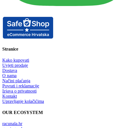
Stranice
Kako kupovati
Uvjeti prodaje
Dostava
O nama
Načini plaćanja
Povrati i reklamacije
Izjava o privatnosti
Kontakt
Upravljanje kolačićima
OUR ECOSYSTEM
racunala.hr