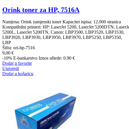
Orink toner za HP, 7516A
Namjena: Orink zamjenski toner Kapacitet ispisa: 12.000 stranica
Kompatibilni printeri: HP: LaserJet 5200, LaserJet 5200DTN, LaserJ
5200L, LaserJet 5200TN, Canon: LBP3500, LBP3520, LBP3530,
LBP3920, LBP3930, LBP3950, LBP3970, LBP5250, LBP5350,
LBP
Šifra:
ori-hp-7516
9,00 €
-10%
E-bankarstvo
Iznos uštede: 0.90 €
Dodaj u favorite
Usporedi
Dodaj u košaricu