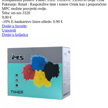
Pakiranje: Retail : Raspoložive tinte i tonere Orink kao i preporučene
MPC možete provjeriti ovdje.
Šifra:
ori-xer-3320
9,00 €
-10%
E-bankarstvo
Iznos uštede: 0.90 €
Dodaj u favorite
Usporedi
Dodaj u košaricu