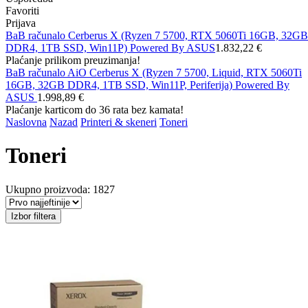
Favoriti
Prijava
BaB računalo Cerberus X (Ryzen 7 5700, RTX 5060Ti 16GB, 32GB
DDR4, 1TB SSD, Win11P) Powered By ASUS
1.832,22 €
Plaćanje prilikom preuzimanja!
BaB računalo AiO Cerberus X (Ryzen 7 5700, Liquid, RTX 5060Ti
16GB, 32GB DDR4, 1TB SSD, Win11P, Periferija) Powered By
ASUS
1.998,89 €
Plaćanje karticom do 36 rata bez kamata!
Naslovna
Nazad
Printeri & skeneri
Toneri
Toneri
Ukupno proizvoda: 1827
Izbor filtera