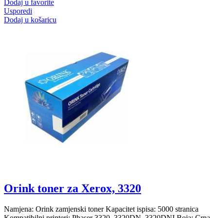
Dodaj u favorite
Usporedi
Dodaj u košaricu
Orink toner za Xerox, 3320
Namjena: Orink zamjenski toner Kapacitet ispisa: 5000 stranica
Kompatibilni printeri: Phaser 3320, 3320DN, 3320DNI Boja: Crna