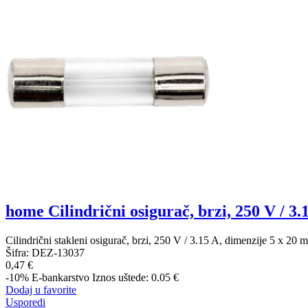
home Cilindrični osigurač, brzi, 250 V / 3.
Cilindrični stakleni osigurač, brzi, 250 V / 3.15 A, dimenzije 5
Šifra:
DEZ-13037
0,47 €
-10%
E-bankarstvo
Iznos uštede: 0.05 €
Dodaj u favorite
Usporedi