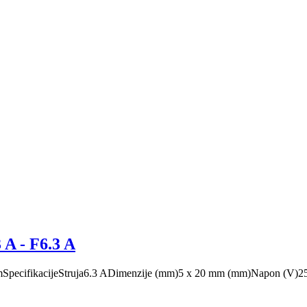
 A - F6.3 A
x 20 mmSpecifikacijeStruja6.3 ADimenzije (mm)5 x 20 mm (mm)Napon (V