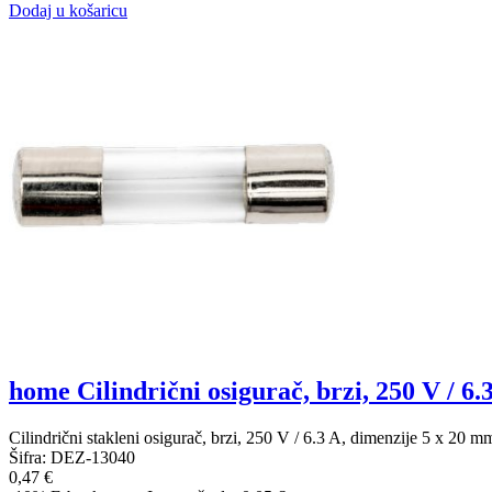
Dodaj u košaricu
home Cilindrični osigurač, brzi, 250 V / 6.3
Cilindrični stakleni osigurač, brzi, 250 V / 6.3 A, dimenzije 5 
Šifra:
DEZ-13040
0,47 €