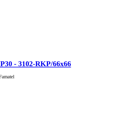
IP30 - 3102-RKP/66x66
Famatel