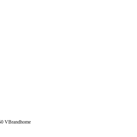
)250 VBrandhome