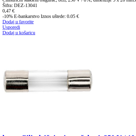
Šifra:
DEZ-13041
0,47 €
-10%
E-bankarstvo
Iznos uštede: 0.05 €
Dodaj u favorite
Usporedi
Dodaj u košaricu