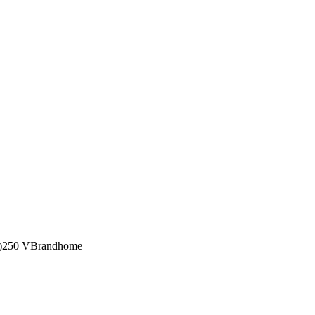
 (V)250 VBrandhome