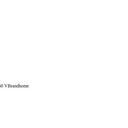
)250 VBrandhome