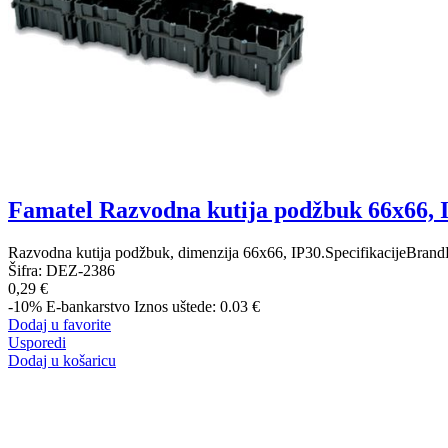
Famatel Razvodna kutija podžbuk 66x66, 
Razvodna kutija podžbuk, dimenzija 66x66, IP30.SpecifikacijeBrand
Šifra:
DEZ-2386
0,29 €
-10%
E-bankarstvo
Iznos uštede: 0.03 €
Dodaj u favorite
Usporedi
Dodaj u košaricu