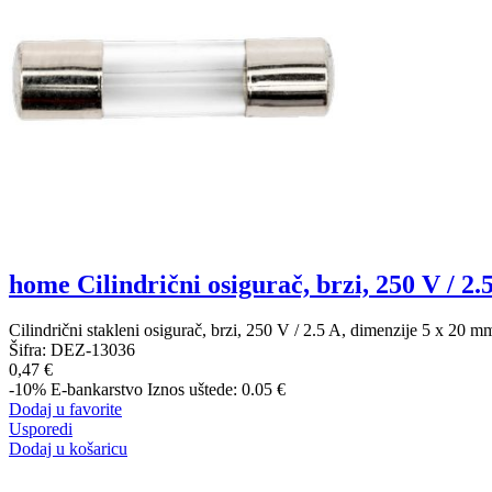
home Cilindrični osigurač, brzi, 250 V / 2.5
Cilindrični stakleni osigurač, brzi, 250 V / 2.5 A, dimenzije 5 
Šifra:
DEZ-13036
0,47 €
-10%
E-bankarstvo
Iznos uštede: 0.05 €
Dodaj u favorite
Usporedi
Dodaj u košaricu