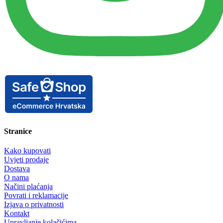
Stranice
Kako kupovati
Uvjeti prodaje
Dostava
O nama
Načini plaćanja
Povrati i reklamacije
Izjava o privatnosti
Kontakt
Upravljanje kolačićima