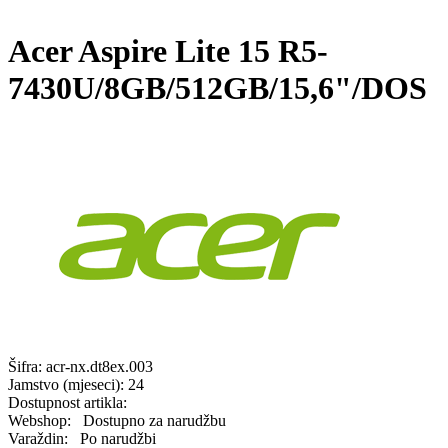
Acer Aspire Lite 15 R5-
7430U/8GB/512GB/15,6"/DOS
Šifra:
acr-nx.dt8ex.003
Jamstvo (mjeseci):
24
Dostupnost artikla:
Webshop:
Dostupno za narudžbu
Varaždin:
Po narudžbi