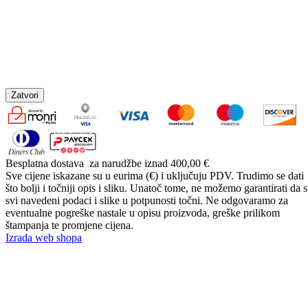
Zatvori
Besplatna dostava
za narudžbe iznad 400,00 €
Sve cijene iskazane su u eurima (€) i uključuju PDV. Trudimo se dati
što bolji i točniji opis i sliku. Unatoč tome, ne možemo garantirati da 
svi navedeni podaci i slike u potpunosti točni. Ne odgovaramo za
eventualne pogreške nastale u opisu proizvoda, greške prilikom
štampanja te promjene cijena.
Izrada web shopa