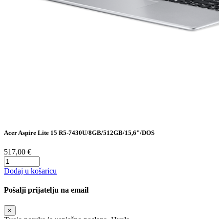
Acer Aspire Lite 15 R5-7430U/8GB/512GB/15,6"/DOS
517,00 €
Dodaj u košaricu
Pošalji prijatelju na email
×