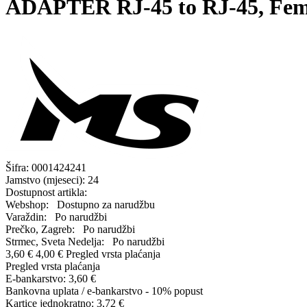
ADAPTER RJ-45 to RJ-45, Fem
Šifra:
0001424241
Jamstvo (mjeseci):
24
Dostupnost artikla:
Webshop:
Dostupno za narudžbu
Varaždin:
Po narudžbi
Prečko, Zagreb:
Po narudžbi
Strmec, Sveta Nedelja:
Po narudžbi
3,60 €
4,00 €
Pregled vrsta plaćanja
Pregled vrsta plaćanja
E-bankarstvo:
3,60 €
Bankovna uplata / e-bankarstvo - 10% popust
Kartice jednokratno:
3,72 €