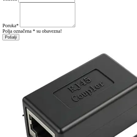
Poruka
*
Polja označena * su obavezna!
Pošalji