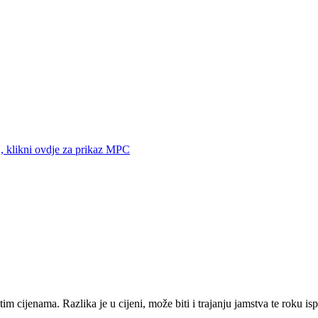
klikni ovdje za prikaz MPC
tim cijenama. Razlika je u cijeni, može biti i trajanju jamstva te roku is