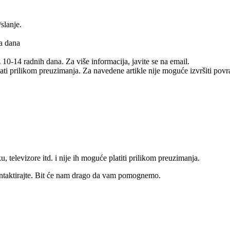
slanje.
na dana
10-14 radnih dana. Za više informacija, javite se na email.
ikom preuzimanja. Za navedene artikle nije moguće izvršiti povra
u, televizore itd. i nije ih moguće platiti prilikom preuzimanja.
ntaktirajte. Bit će nam drago da vam pomognemo.