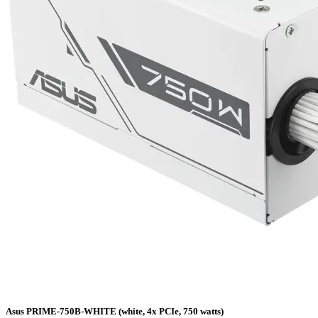
Asus PRIME-750B-WHITE (white, 4x PCIe, 750 watts)