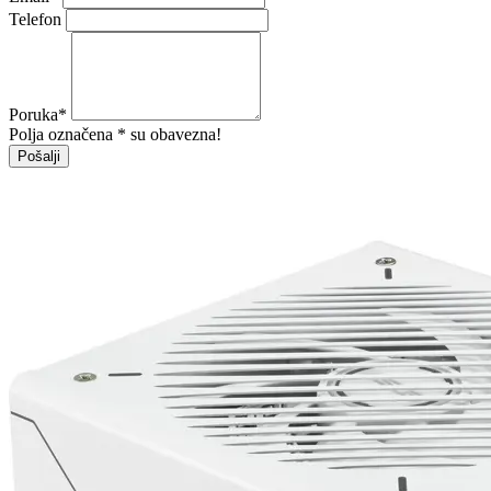
Telefon
Poruka
*
Polja označena * su obavezna!
Pošalji