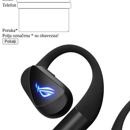
Telefon
Poruka
*
Polja označena * su obavezna!
Pošalji