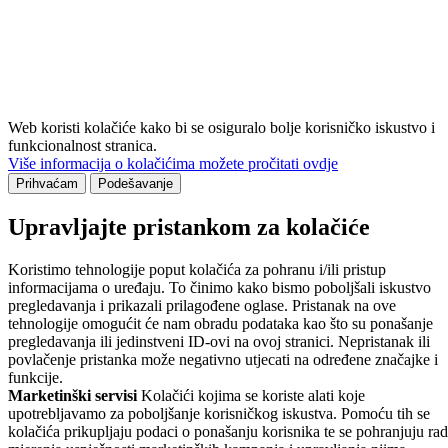
Web koristi kolačiće kako bi se osiguralo bolje korisničko iskustvo i
funkcionalnost stranica.
Više informacija o kolačićima možete pročitati ovdje
Prihvaćam
Podešavanje
Upravljajte pristankom za kolačiće
Koristimo tehnologije poput kolačića za pohranu i/ili pristup
informacijama o uređaju. To činimo kako bismo poboljšali iskustvo
pregledavanja i prikazali prilagođene oglase. Pristanak na ove
tehnologije omogućit će nam obradu podataka kao što su ponašanje
pregledavanja ili jedinstveni ID-ovi na ovoj stranici. Nepristanak ili
povlačenje pristanka može negativno utjecati na određene značajke i
funkcije.
Marketinški servisi
Kolačići kojima se koriste alati koje
upotrebljavamo za poboljšanje korisničkog iskustva. Pomoću tih se
kolačića prikupljaju podaci o ponašanju korisnika te se pohranjuju rad