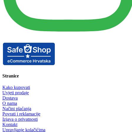
Stranice
Kako kupovati
Uvjeti prodaje
Dostava
O nama
Načini plaćanja
Povrati i reklamacije
Izjava o privatnosti
Kontakt
Upravljanje kolačićima