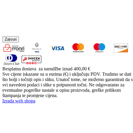
Zatvori
Besplatna dostava
za narudžbe iznad 400,00 €
Sve cijene iskazane su u eurima (€) i uključuju PDV. Trudimo se dati
što bolji i točniji opis i sliku. Unatoč tome, ne možemo garantirati da 
svi navedeni podaci i slike u potpunosti točni. Ne odgovaramo za
eventualne pogreške nastale u opisu proizvoda, greške prilikom
štampanja te promjene cijena.
Izrada web shopa