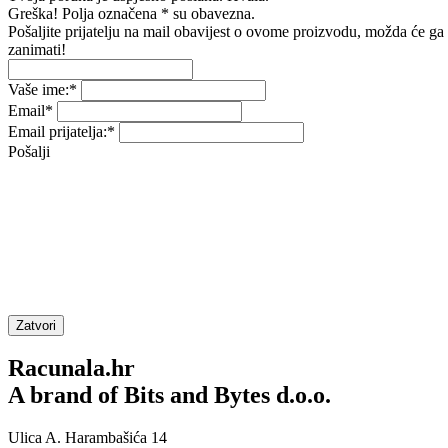
Greška! Polja označena * su obavezna.
Pošaljite prijatelju na mail obavijest o ovome proizvodu, možda će ga
zanimati!
Vaše ime:
*
Email
*
Email prijatelja:
*
Pošalji
Zatvori
Racunala.hr
A brand of Bits and Bytes d.o.o.
Ulica A. Harambašića 14