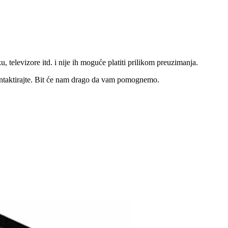
u, televizore itd. i nije ih moguće platiti prilikom preuzimanja.
ntaktirajte. Bit će nam drago da vam pomognemo.