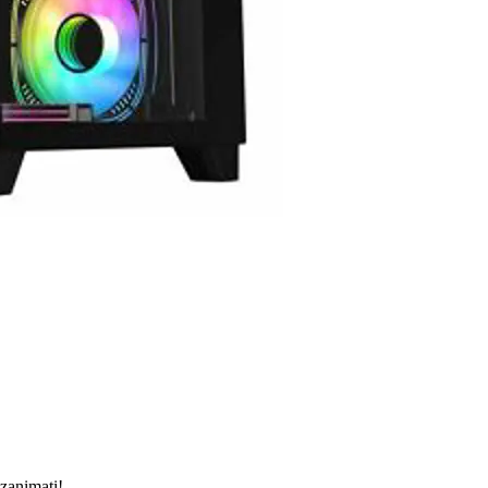
 zanimati!