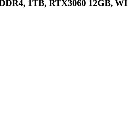
 DDR4, 1TB, RTX3060 12GB, W