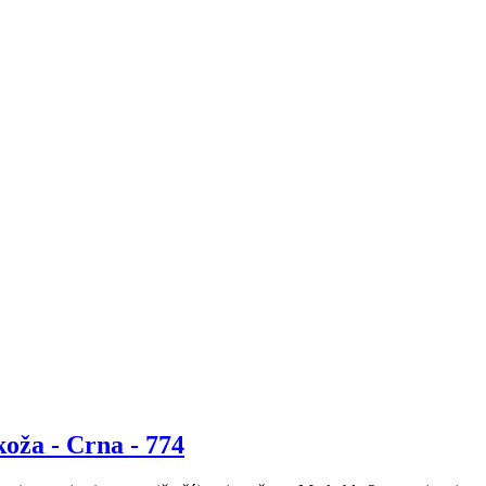
oža - Crna - 774