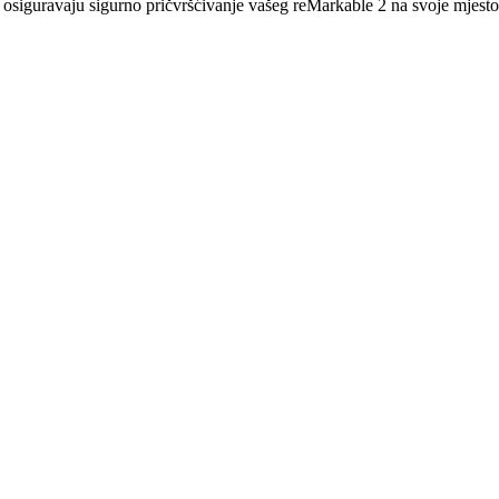
 osiguravaju sigurno pričvršćivanje vašeg reMarkable 2 na svoje mjest