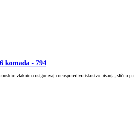
 6 komada - 794
bonskim vlaknima osiguravaju neusporedivo iskustvo pisanja, slično pap