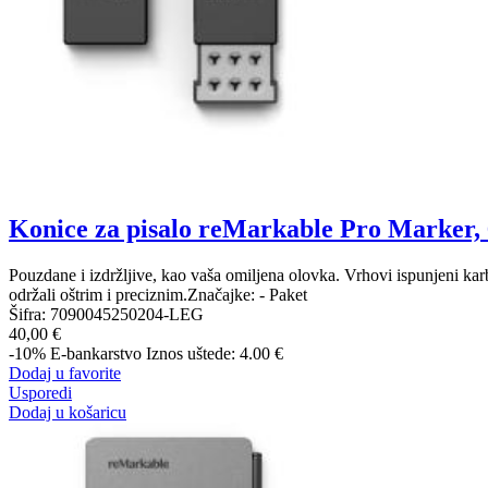
Konice za pisalo reMarkable Pro Marker,
Pouzdane i izdržljive, kao vaša omiljena olovka. Vrhovi ispunjeni kar
održali oštrim i preciznim.Značajke: - Paket
Šifra:
7090045250204-LEG
40,00 €
-10%
E-bankarstvo
Iznos uštede: 4.00 €
Dodaj u favorite
Usporedi
Dodaj u košaricu