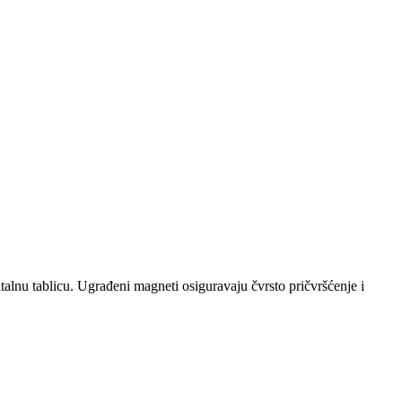
alnu tablicu. Ugrađeni magneti osiguravaju čvrsto pričvršćenje i