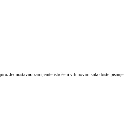
iru. Jednostavno zamijenite istrošeni vrh novim kako biste pisanje