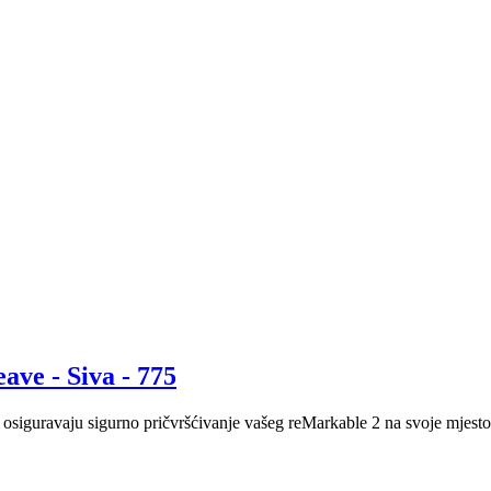
ave - Siva - 775
 osiguravaju sigurno pričvršćivanje vašeg reMarkable 2 na svoje mjest