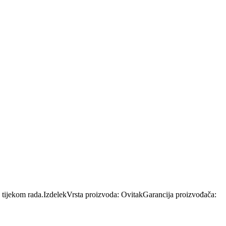
o tijekom rada.IzdelekVrsta proizvoda: OvitakGarancija proizvođača: