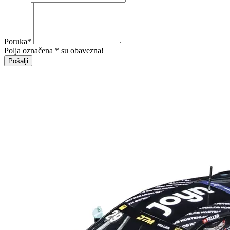
Poruka
*
Polja označena * su obavezna!
Pošalji