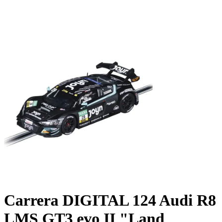
Carrera DIGITAL 124 Audi R8
LMS GT3 evo II "Land