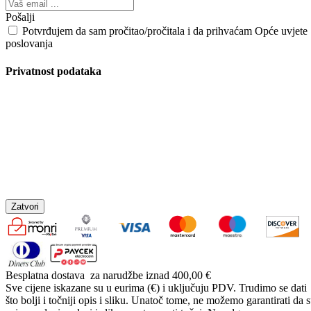
Pošalji
Potvrđujem da sam pročitao/pročitala i da prihvaćam Opće uvjete
poslovanja
Privatnost podataka
Zatvori
Besplatna dostava
za narudžbe iznad 400,00 €
Sve cijene iskazane su u eurima (€) i uključuju PDV. Trudimo se dati
što bolji i točniji opis i sliku. Unatoč tome, ne možemo garantirati da 