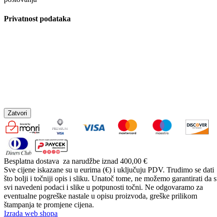
Privatnost podataka
Zatvori
Besplatna dostava
za narudžbe iznad 400,00 €
Sve cijene iskazane su u eurima (€) i uključuju PDV. Trudimo se dati
što bolji i točniji opis i sliku. Unatoč tome, ne možemo garantirati da 
svi navedeni podaci i slike u potpunosti točni. Ne odgovaramo za
eventualne pogreške nastale u opisu proizvoda, greške prilikom
štampanja te promjene cijena.
Izrada web shopa