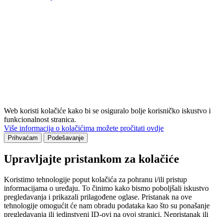
Web koristi kolačiće kako bi se osiguralo bolje korisničko iskustvo i
funkcionalnost stranica.
Više informacija o kolačićima možete pročitati ovdje
Prihvaćam
Podešavanje
Upravljajte pristankom za kolačiće
Koristimo tehnologije poput kolačića za pohranu i/ili pristup
informacijama o uređaju. To činimo kako bismo poboljšali iskustvo
pregledavanja i prikazali prilagođene oglase. Pristanak na ove
tehnologije omogućit će nam obradu podataka kao što su ponašanje
pregledavanja ili jedinstveni ID-ovi na ovoj stranici. Nepristanak ili