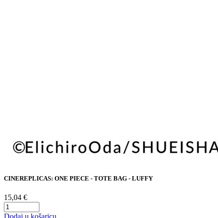
CINEREPLICAS: ONE PIECE - TOTE BAG - LUFFY
15,04 €
Dodaj u košaricu