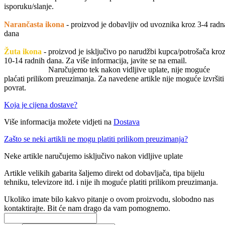
isporuku/slanje.
Narančasta ikona
- proizvod je dobavljiv od uvoznika kroz 3-4 radn
dana
Žuta ikona
- proizvod je isključivo po narudžbi kupca/potrošača kro
10-14 radnih dana. Za više informacija, javite se na email.
Naručujemo tek nakon vidljive uplate, nije moguće
plaćati prilikom preuzimanja. Za navedene artikle nije moguće izvršiti
povrat.
Koja je cijena dostave?
Više informacija možete vidjeti na
Dostava
Zašto se neki artikli ne mogu platiti prilikom preuzimanja?
Neke artikle naručujemo isključivo nakon vidljive uplate
Artikle velikih gabarita šaljemo direkt od dobavljača, tipa bijelu
tehniku, televizore itd. i nije ih moguće platiti prilikom preuzimanja.
Ukoliko imate bilo kakvo pitanje o ovom proizvodu, slobodno nas
kontaktirajte. Bit će nam drago da vam pomognemo.