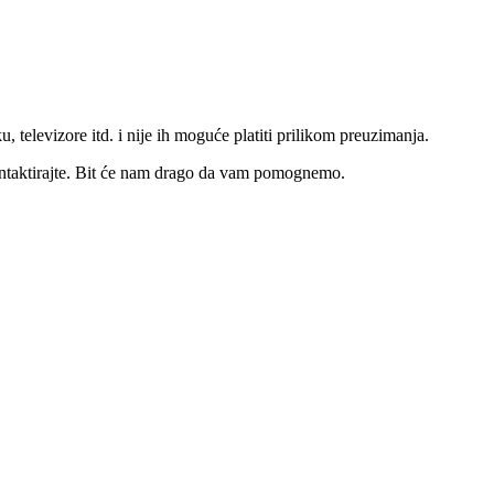
u, televizore itd. i nije ih moguće platiti prilikom preuzimanja.
ntaktirajte. Bit će nam drago da vam pomognemo.