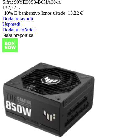
Šifra:
90YE00S3-B0NA00-A
132,22 €
-10%
E-bankarstvo
Iznos uštede: 13.22 €
Dodaj u favorite
Usporedi
Dodaj u košaricu
Naša preporuka