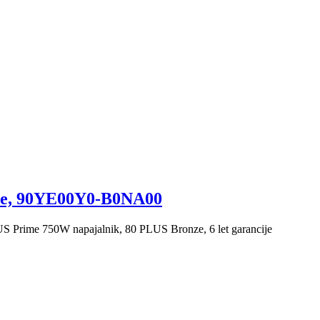
ze, 90YE00Y0-B0NA00
S Prime 750W napajalnik, 80 PLUS Bronze, 6 let garancije