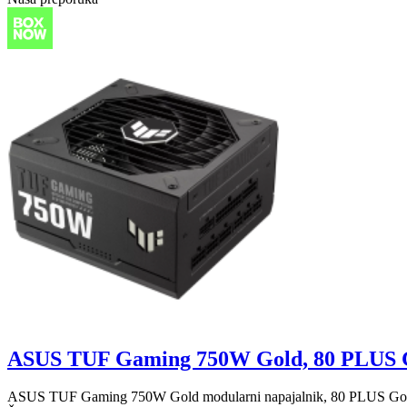
ASUS TUF Gaming 750W Gold, 80 PLUS G
ASUS TUF Gaming 750W Gold modularni napajalnik, 80 PLUS Gold, 