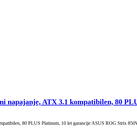
napajanje, ATX 3.1 kompatibilen, 80 PLUS
atibilen, 80 PLUS Platinum, 10 let garancije ASUS ROG Strix 850W