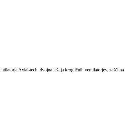
atorja Axial-tech, dvojna ležaja krogličnih ventilatorjev, zaščitna