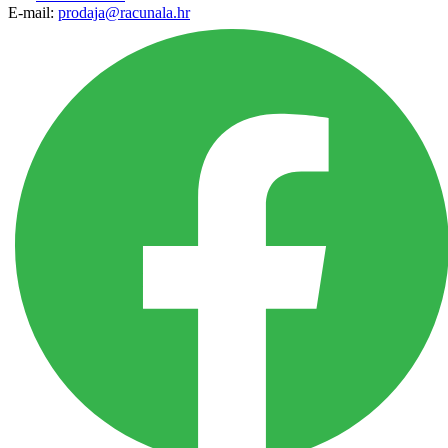
E-mail:
prodaja@racunala.hr