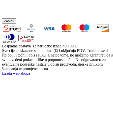
Zatvori
Besplatna dostava
za narudžbe iznad 400,00 €
Sve cijene iskazane su u eurima (€) i uključuju PDV. Trudimo se dati
što bolji i točniji opis i sliku. Unatoč tome, ne možemo garantirati da 
svi navedeni podaci i slike u potpunosti točni. Ne odgovaramo za
eventualne pogreške nastale u opisu proizvoda, greške prilikom
štampanja te promjene cijena.
Izrada web shopa