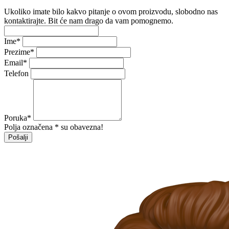
Ukoliko imate bilo kakvo pitanje o ovom proizvodu, slobodno nas
kontaktirajte. Bit će nam drago da vam pomognemo.
Ime
*
Prezime
*
Email
*
Telefon
Poruka
*
Polja označena * su obavezna!
Pošalji