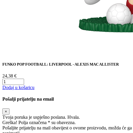
FUNKO POP FOOTBALL: LIVERPOOL - ALEXIS MAC ALLISTER
24,38 €
Dodaj u košaricu
Pošalji prijatelju na email
×
Tvoja poruka je uspješno poslana. Hvala.
Greška! Polja označena * su obavezna.
Pošaljite prijatelju na mail obavijest o ovome proizvodu, možda će ga