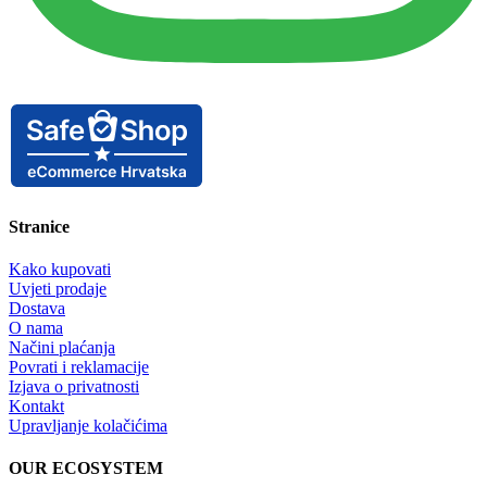
Stranice
Kako kupovati
Uvjeti prodaje
Dostava
O nama
Načini plaćanja
Povrati i reklamacije
Izjava o privatnosti
Kontakt
Upravljanje kolačićima
OUR ECOSYSTEM