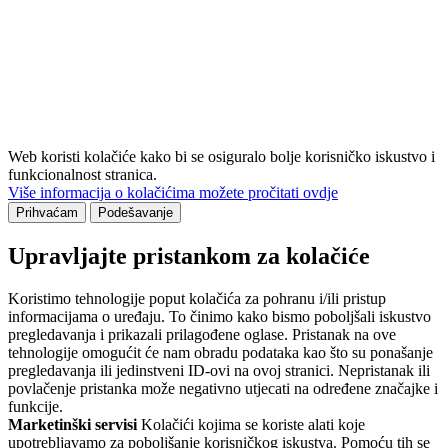
Web koristi kolačiće kako bi se osiguralo bolje korisničko iskustvo i
funkcionalnost stranica.
Više informacija o kolačićima možete pročitati ovdje
Prihvaćam
Podešavanje
Upravljajte pristankom za kolačiće
Koristimo tehnologije poput kolačića za pohranu i/ili pristup
informacijama o uređaju. To činimo kako bismo poboljšali iskustvo
pregledavanja i prikazali prilagođene oglase. Pristanak na ove
tehnologije omogućit će nam obradu podataka kao što su ponašanje
pregledavanja ili jedinstveni ID-ovi na ovoj stranici. Nepristanak ili
povlačenje pristanka može negativno utjecati na određene značajke i
funkcije.
Marketinški servisi
Kolačići kojima se koriste alati koje
upotrebljavamo za poboljšanje korisničkog iskustva. Pomoću tih se