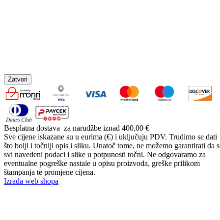
Zatvori
Besplatna dostava
za narudžbe iznad 400,00 €
Sve cijene iskazane su u eurima (€) i uključuju PDV. Trudimo se dati
što bolji i točniji opis i sliku. Unatoč tome, ne možemo garantirati da 
svi navedeni podaci i slike u potpunosti točni. Ne odgovaramo za
eventualne pogreške nastale u opisu proizvoda, greške prilikom
štampanja te promjene cijena.
Izrada web shopa