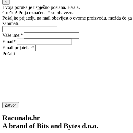
×
Tvoja poruka je uspješno poslana. Hvala.
Greška! Polja označena * su obavezna.
Pošaljite prijatelju na mail obavijest o ovome proizvodu, možda će ga
zanimati!
Vaše ime:
*
Email
*
Email prijatelja:
*
Pošalji
Zatvori
Racunala.hr
A brand of Bits and Bytes d.o.o.