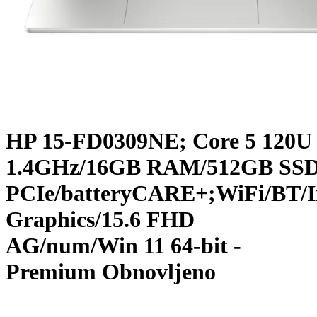
HP 15-FD0309NE; Core 5 120U
1.4GHz/16GB RAM/512GB SS
PCIe/batteryCARE+;WiFi/BT/I
Graphics/15.6 FHD
AG/num/Win 11 64-bit -
Premium Obnovljeno