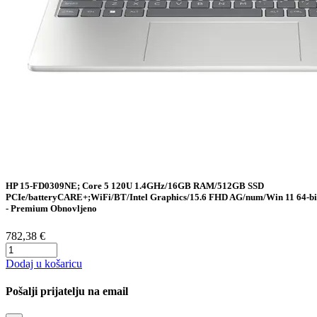
HP 15-FD0309NE; Core 5 120U 1.4GHz/16GB RAM/512GB SSD
PCIe/batteryCARE+;WiFi/BT/Intel Graphics/15.6 FHD AG/num/Win 11 64-bi
- Premium Obnovljeno
782,38 €
Dodaj u košaricu
Pošalji prijatelju na email