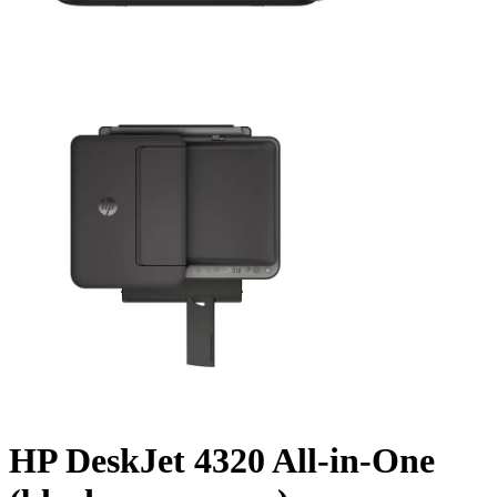
HP DeskJet 4320 All-in-One