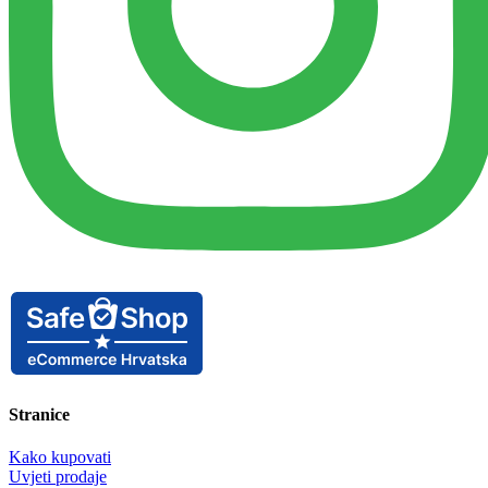
Stranice
Kako kupovati
Uvjeti prodaje