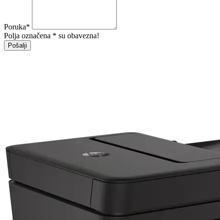
Poruka
*
Polja označena * su obavezna!
Pošalji