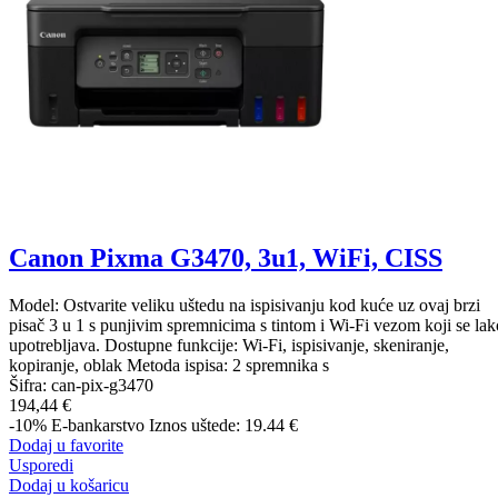
Canon Pixma G3470, 3u1, WiFi, CISS
Model: Ostvarite veliku uštedu na ispisivanju kod kuće uz ovaj brzi
pisač 3 u 1 s punjivim spremnicima s tintom i Wi-Fi vezom koji se lak
upotrebljava. Dostupne funkcije: Wi-Fi, ispisivanje, skeniranje,
kopiranje, oblak Metoda ispisa: 2 spremnika s
Šifra:
can-pix-g3470
194,44 €
-10%
E-bankarstvo
Iznos uštede: 19.44 €
Dodaj u favorite
Usporedi
Dodaj u košaricu