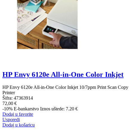
HP Envy 6120e All-in-One Color Inkjet
HP Envy 6120e All-in-One Color Inkjet 10/7ppm Print Scan Copy
Printer
Šifra:
47363914
72,00 €
-10%
E-bankarstvo
Iznos uštede: 7.20 €
Dodaj u favorite
Usporedi
Dodaj u košaricu