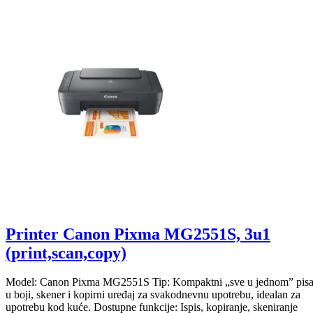
Printer Canon Pixma MG2551S, 3u1
(print,scan,copy)
Model: Canon Pixma MG2551S Tip: Kompaktni „sve u jednom” pis
u boji, skener i kopirni uređaj za svakodnevnu upotrebu, idealan za
upotrebu kod kuće. Dostupne funkcije: Ispis, kopiranje, skeniranje