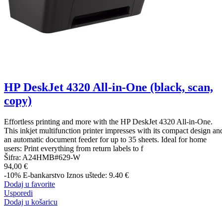
HP DeskJet 4320 All-in-One (black, scan,
copy)
Effortless printing and more with the HP DeskJet 4320 All-in-One.
This inkjet multifunction printer impresses with its compact design an
an automatic document feeder for up to 35 sheets. Ideal for home
users: Print everything from return labels to f
Šifra:
A24HMB#629-W
94,00 €
-10%
E-bankarstvo
Iznos uštede: 9.40 €
Dodaj u favorite
Usporedi
Dodaj u košaricu