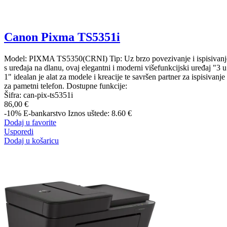
Canon Pixma TS5351i
Model: PIXMA TS5350(CRNI) Tip: Uz brzo povezivanje i ispisivanj
s uređaja na dlanu, ovaj elegantni i moderni višefunkcijski uređaj "3 u
1" idealan je alat za modele i kreacije te savršen partner za ispisivanje
za pametni telefon. Dostupne funkcije:
Šifra:
can-pix-ts5351i
86,00 €
-10%
E-bankarstvo
Iznos uštede: 8.60 €
Dodaj u favorite
Usporedi
Dodaj u košaricu