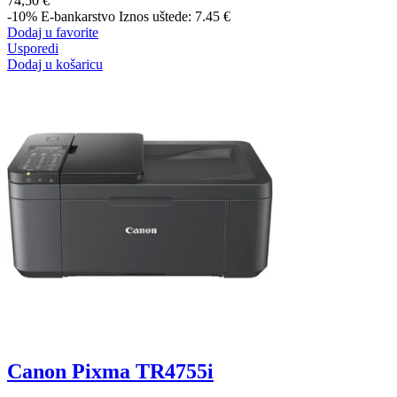
74,50 €
-10%
E-bankarstvo
Iznos uštede: 7.45 €
Dodaj u favorite
Usporedi
Dodaj u košaricu
Canon Pixma TR4755i