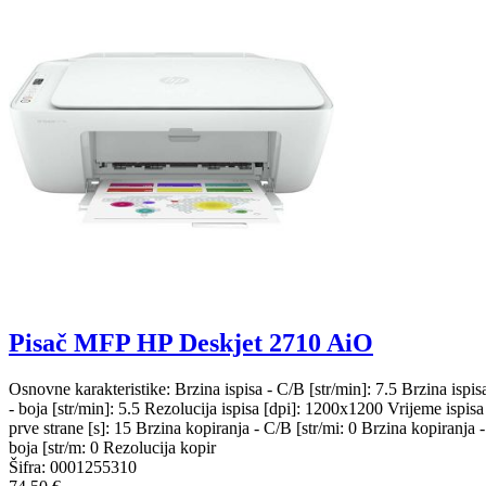
Pisač MFP HP Deskjet 2710 AiO
Osnovne karakteristike: Brzina ispisa - C/B [str/min]: 7.5 Brzina ispis
- boja [str/min]: 5.5 Rezolucija ispisa [dpi]: 1200x1200 Vrijeme ispisa
prve strane [s]: 15 Brzina kopiranja - C/B [str/mi: 0 Brzina kopiranja -
boja [str/m: 0 Rezolucija kopir
Šifra:
0001255310