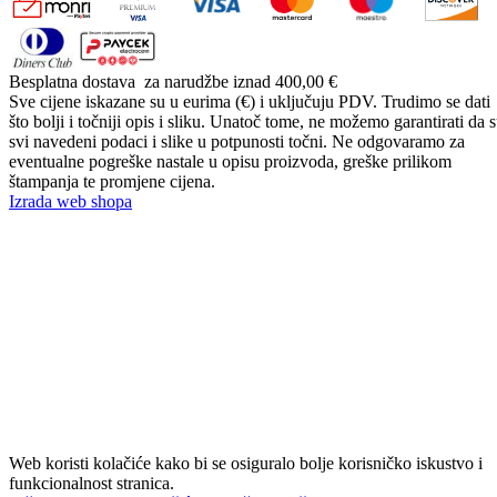
Besplatna dostava
za narudžbe iznad 400,00 €
Sve cijene iskazane su u eurima (€) i uključuju PDV. Trudimo se dati
što bolji i točniji opis i sliku. Unatoč tome, ne možemo garantirati da 
svi navedeni podaci i slike u potpunosti točni. Ne odgovaramo za
eventualne pogreške nastale u opisu proizvoda, greške prilikom
štampanja te promjene cijena.
Izrada web shopa
Web koristi kolačiće kako bi se osiguralo bolje korisničko iskustvo i
funkcionalnost stranica.