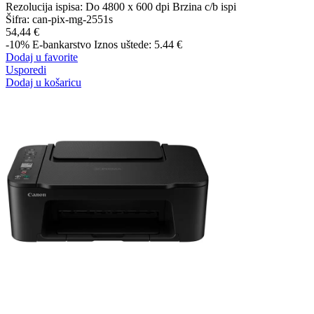
Rezolucija ispisa: Do 4800 x 600 dpi Brzina c/b ispi
Šifra:
can-pix-mg-2551s
54,44 €
-10%
E-bankarstvo
Iznos uštede: 5.44 €
Dodaj u favorite
Usporedi
Dodaj u košaricu