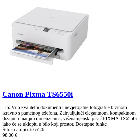
Canon Pixma TS6550i
Tip: Vrlo kvalitetni dokumenti i nevjerojatne fotografije brzinom
izravno s pametnog telefona. Zahvaljujući elegantnom, kompaktnom
dizajnu i manjim dimenzijama, višenamjenski pisač PIXMA TS6550i
lako će se uklopiti u bilo koji prostor. Dostupne funkc
Šifra:
can-pix-ts6550i
98,00 €