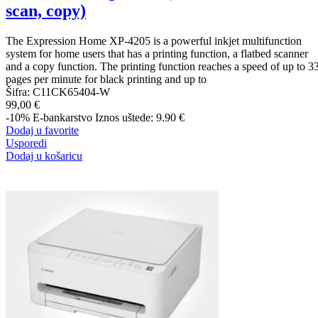
scan, copy)
The Expression Home XP-4205 is a powerful inkjet multifunction
system for home users that has a printing function, a flatbed scanner
and a copy function. The printing function reaches a speed of up to 3
pages per minute for black printing and up to
Šifra:
C11CK65404-W
99,00 €
-10%
E-bankarstvo
Iznos uštede: 9.90 €
Dodaj u favorite
Usporedi
Dodaj u košaricu