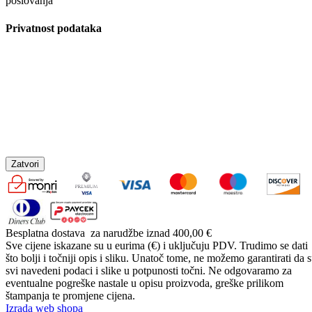
poslovanja
Privatnost podataka
Zatvori
Besplatna dostava
za narudžbe iznad 400,00 €
Sve cijene iskazane su u eurima (€) i uključuju PDV. Trudimo se dati
što bolji i točniji opis i sliku. Unatoč tome, ne možemo garantirati da 
svi navedeni podaci i slike u potpunosti točni. Ne odgovaramo za
eventualne pogreške nastale u opisu proizvoda, greške prilikom
štampanja te promjene cijena.
Izrada web shopa