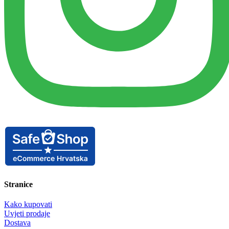
Stranice
Kako kupovati
Uvjeti prodaje
Dostava