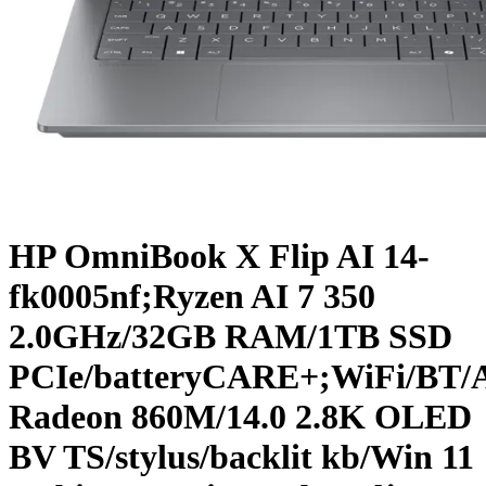
HP OmniBook X Flip AI 14-
fk0005nf;Ryzen AI 7 350
2.0GHz/32GB RAM/1TB SSD
PCIe/batteryCARE+;WiFi/BT
Radeon 860M/14.0 2.8K OLED
BV TS/stylus/backlit kb/Win 11