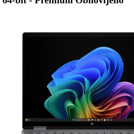
64-bit - Premium Obnovljeno