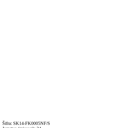
Šifra:
SK14-FK0005NF/S