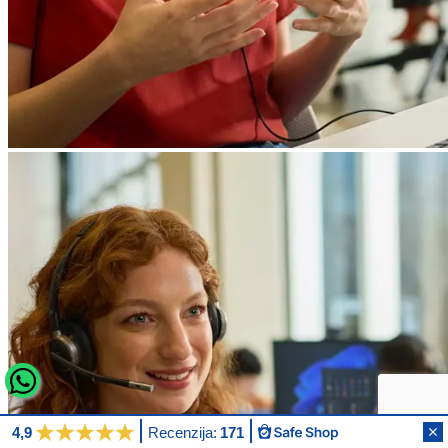
4,9
Recenzija:
171