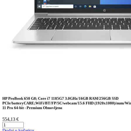
HP ProBook 650 G8; Core i7 1185G7 3.0GHz/16GB RAM/256GB SSD
PCIe/batteryCARE;WiFi/BT/FP/SC/webcam/15.6 FHD (1920x1080)/num/Wi
11 Pro 64-bit - Premium Obnovljeno
554,13 €
Dodaj u košaricu