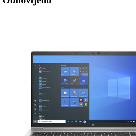
Obnovljeno