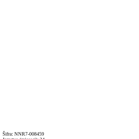
Šifra:
NNR7-008459