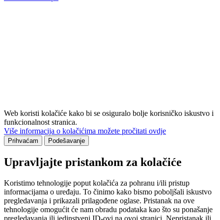
Web koristi kolačiće kako bi se osiguralo bolje korisničko iskustvo i
funkcionalnost stranica.
Više informacija o kolačićima možete pročitati ovdje
Prihvaćam
Podešavanje
Upravljajte pristankom za kolačiće
Koristimo tehnologije poput kolačića za pohranu i/ili pristup
informacijama o uređaju. To činimo kako bismo poboljšali iskustvo
pregledavanja i prikazali prilagođene oglase. Pristanak na ove
tehnologije omogućit će nam obradu podataka kao što su ponašanje
pregledavanja ili jedinstveni ID-ovi na ovoj stranici. Nepristanak ili