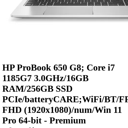
HP ProBook 650 G8; Core i7
1185G7 3.0GHz/16GB
RAM/256GB SSD
PCIe/batteryCARE;WiFi/BT/FP
FHD (1920x1080)/num/Win 11
Pro 64-bit - Premium