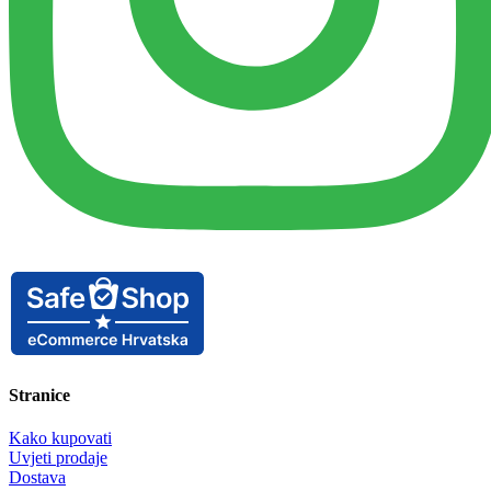
Stranice
Kako kupovati
Uvjeti prodaje
Dostava