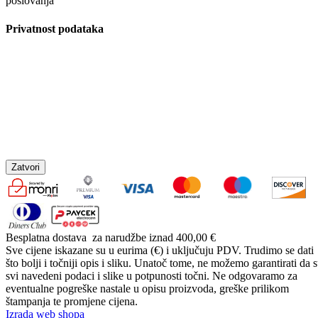
poslovanja
Privatnost podataka
Zatvori
Besplatna dostava
za narudžbe iznad 400,00 €
Sve cijene iskazane su u eurima (€) i uključuju PDV. Trudimo se dati
što bolji i točniji opis i sliku. Unatoč tome, ne možemo garantirati da 
svi navedeni podaci i slike u potpunosti točni. Ne odgovaramo za
eventualne pogreške nastale u opisu proizvoda, greške prilikom
štampanja te promjene cijena.
Izrada web shopa