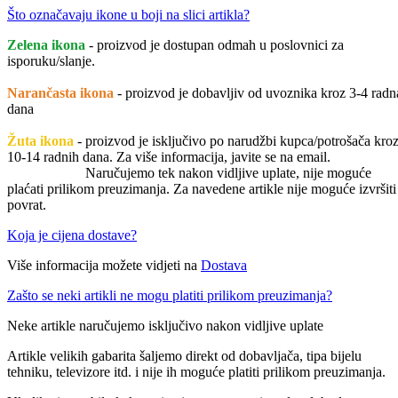
Što označavaju ikone u boji na slici artikla?
Zelena ikona
- proizvod je dostupan odmah u poslovnici za
isporuku/slanje.
Narančasta ikona
- proizvod je dobavljiv od uvoznika kroz 3-4 radn
dana
Žuta ikona
- proizvod je isključivo po narudžbi kupca/potrošača kro
10-14 radnih dana. Za više informacija, javite se na email.
Naručujemo tek nakon vidljive uplate, nije moguće
plaćati prilikom preuzimanja. Za navedene artikle nije moguće izvršiti
povrat.
Koja je cijena dostave?
Više informacija možete vidjeti na
Dostava
Zašto se neki artikli ne mogu platiti prilikom preuzimanja?
Neke artikle naručujemo isključivo nakon vidljive uplate
Artikle velikih gabarita šaljemo direkt od dobavljača, tipa bijelu
tehniku, televizore itd. i nije ih moguće platiti prilikom preuzimanja.