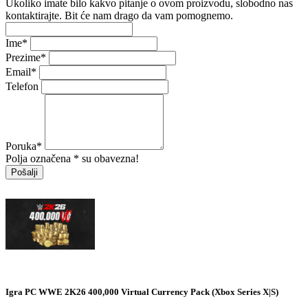
Ukoliko imate bilo kakvo pitanje o ovom proizvodu, slobodno nas
kontaktirajte. Bit će nam drago da vam pomognemo.
Ime
*
Prezime
*
Email
*
Telefon
Poruka
*
Polja označena * su obavezna!
Pošalji
Igra PC WWE 2K26 400,000 Virtual Currency Pack (Xbox Series X|S)