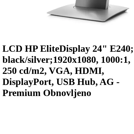
LCD HP EliteDisplay 24" E240;
black/silver;1920x1080, 1000:1,
250 cd/m2, VGA, HDMI,
DisplayPort, USB Hub, AG -
Premium Obnovljeno