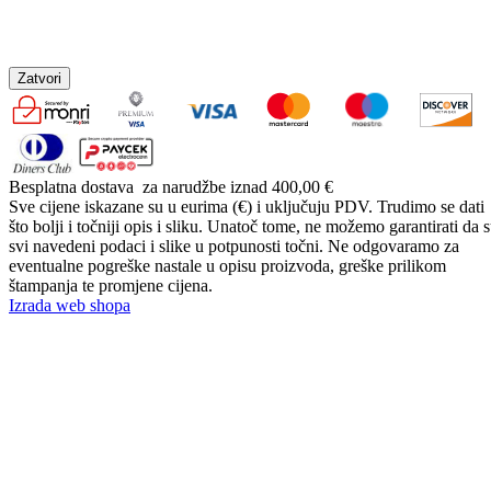
Zatvori
Besplatna dostava
za narudžbe iznad 400,00 €
Sve cijene iskazane su u eurima (€) i uključuju PDV. Trudimo se dati
što bolji i točniji opis i sliku. Unatoč tome, ne možemo garantirati da 
svi navedeni podaci i slike u potpunosti točni. Ne odgovaramo za
eventualne pogreške nastale u opisu proizvoda, greške prilikom
štampanja te promjene cijena.
Izrada web shopa