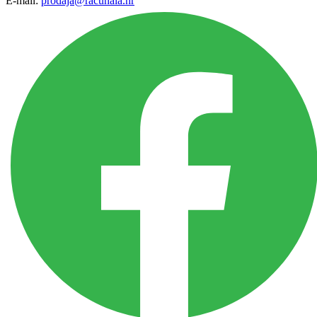
E-mail:
prodaja@racunala.hr