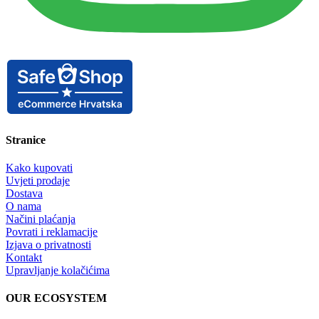
Stranice
Kako kupovati
Uvjeti prodaje
Dostava
O nama
Načini plaćanja
Povrati i reklamacije
Izjava o privatnosti
Kontakt
Upravljanje kolačićima
OUR ECOSYSTEM