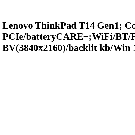
Lenovo ThinkPad T14 Gen1; C
PCIe/batteryCARE+;WiFi/BT/
BV(3840x2160)/backlit kb/Win 