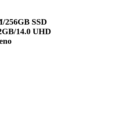
AM/256GB SSD
2GB/14.0 UHD
jeno