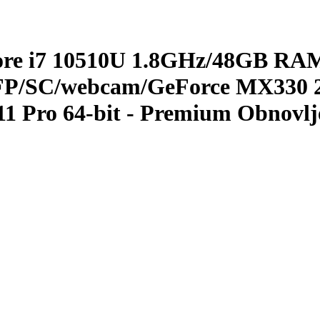
ore i7 10510U 1.8GHz/48GB R
FP/SC/webcam/GeForce MX330 
11 Pro 64-bit - Premium Obnovl