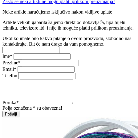
Zašto se neki artikli ne mogu platiti prilikom preuzimanja?
Neke artikle naručujemo isključivo nakon vidljive uplate
Artikle velikih gabarita šaljemo direkt od dobavljača, tipa bijelu
tehniku, televizore itd. i nije ih moguće platiti prilikom preuzimanja.
Ukoliko imate bilo kakvo pitanje o ovom proizvodu, slobodno nas
kontaktirajte. Bit će nam drago da vam pomognemo.
Ime
*
Prezime
*
Email
*
Telefon
Poruka
*
Polja označena * su obavezna!
Pošalji