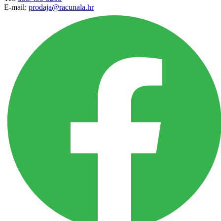
E-mail:
prodaja@racunala.hr