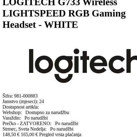
LOGITECH G733 Wireless
LIGHTSPEED RGB Gaming
Headset - WHITE
Šifra:
981-000883
Jamstvo (mjeseci):
24
Dostupnost artikla:
Webshop:
Dostupno za narudžbu
Varaždin:
Po narudžbi
Prečko - ZATVORENO:
Po narudžbi
Strmec, Sveta Nedelja:
Po narudžbi
148,50 €
165,00 €
Pregled vrsta plaćanja