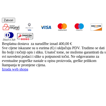
Zatvori
Besplatna dostava
za narudžbe iznad 400,00 €
Sve cijene iskazane su u eurima (€) i uključuju PDV. Trudimo se dati
što bolji i točniji opis i sliku. Unatoč tome, ne možemo garantirati da 
svi navedeni podaci i slike u potpunosti točni. Ne odgovaramo za
eventualne pogreške nastale u opisu proizvoda, greške prilikom
štampanja te promjene cijena.
Izrada web shopa