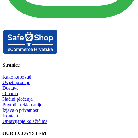
Stranice
Kako kupovati
Uvjeti prodaje
Dostava
O nama
Načini plaćanja
Povrati i reklamacije
Izjava o privatnosti
Kontakt
Upravljanje kolačićima
OUR ECOSYSTEM