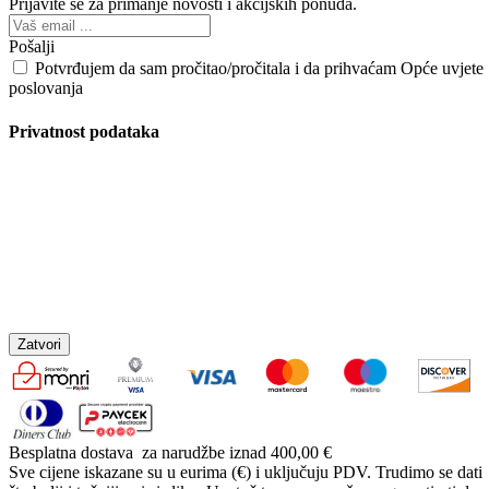
Prijavite se za primanje novosti i akcijskih ponuda.
Pošalji
Potvrđujem da sam pročitao/pročitala i da prihvaćam Opće uvjete
poslovanja
Privatnost podataka
Zatvori
Besplatna dostava
za narudžbe iznad 400,00 €
Sve cijene iskazane su u eurima (€) i uključuju PDV. Trudimo se dati