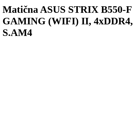
Matična ASUS STRIX B550-F
GAMING (WIFI) II, 4xDDR4,
S.AM4