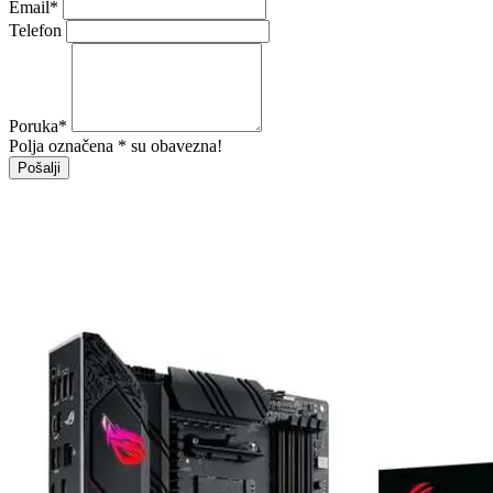
Email
*
Telefon
Poruka
*
Polja označena * su obavezna!
Pošalji