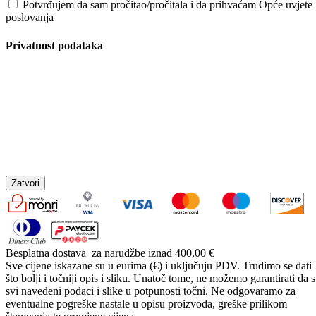
Potvrđujem da sam pročitao/pročitala i da prihvaćam Opće uvjete
poslovanja
Privatnost podataka
Zatvori
Besplatna dostava
za narudžbe iznad 400,00 €
Sve cijene iskazane su u eurima (€) i uključuju PDV. Trudimo se dati
što bolji i točniji opis i sliku. Unatoč tome, ne možemo garantirati da 
svi navedeni podaci i slike u potpunosti točni. Ne odgovaramo za
eventualne pogreške nastale u opisu proizvoda, greške prilikom