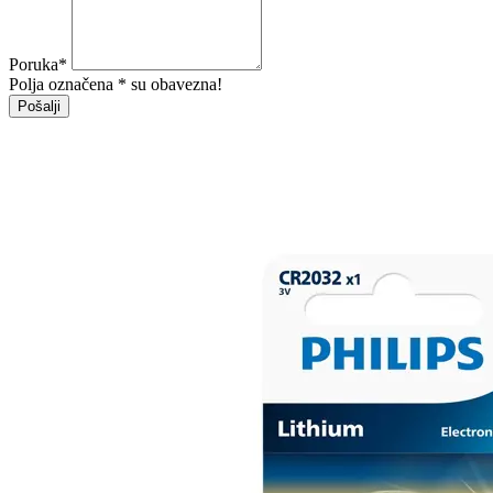
Poruka
*
Polja označena * su obavezna!
Pošalji