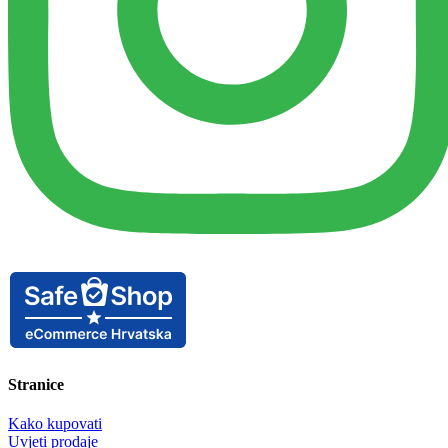
Stranice
Kako kupovati
Uvjeti prodaje