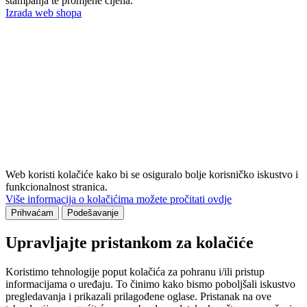
štampanja te promjene cijena.
Izrada web shopa
Web koristi kolačiće kako bi se osiguralo bolje korisničko iskustvo i
funkcionalnost stranica.
Više informacija o kolačićima možete pročitati ovdje
Prihvaćam
Podešavanje
Upravljajte pristankom za kolačiće
Koristimo tehnologije poput kolačića za pohranu i/ili pristup
informacijama o uređaju. To činimo kako bismo poboljšali iskustvo
pregledavanja i prikazali prilagođene oglase. Pristanak na ove