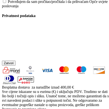
Potvrđujem da sam pročitao/pročitala i da prihvaćam Opće uvjete
poslovanja
Privatnost podataka
Zatvori
Besplatna dostava
za narudžbe iznad 400,00 €
Sve cijene iskazane su u eurima (€) i uključuju PDV. Trudimo se dati
što bolji i točniji opis i sliku. Unatoč tome, ne možemo garantirati da 
svi navedeni podaci i slike u potpunosti točni. Ne odgovaramo za
eventualne pogreške nastale u opisu proizvoda, greške prilikom