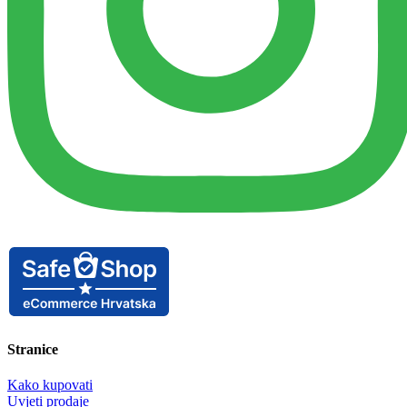
Stranice
Kako kupovati
Uvjeti prodaje