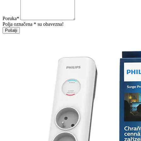
Poruka
*
Polja označena * su obavezna!
Pošalji