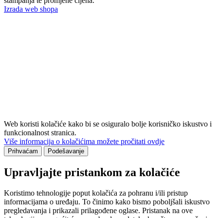
štampanja te promjene cijena.
Izrada web shopa
Web koristi kolačiće kako bi se osiguralo bolje korisničko iskustvo i
funkcionalnost stranica.
Više informacija o kolačićima možete pročitati ovdje
Prihvaćam
Podešavanje
Upravljajte pristankom za kolačiće
Koristimo tehnologije poput kolačića za pohranu i/ili pristup
informacijama o uređaju. To činimo kako bismo poboljšali iskustvo
pregledavanja i prikazali prilagođene oglase. Pristanak na ove