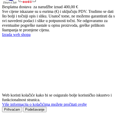
Besplatna dostava
za narudžbe iznad 400,00 €
Sve cijene iskazane su u eurima (€) i uključuju PDV. Trudimo se dati
što bolji i točniji opis i sliku. Unatoč tome, ne možemo garantirati da 
svi navedeni podaci i slike u potpunosti točni. Ne odgovaramo za
eventualne pogreške nastale u opisu proizvoda, greške prilikom
štampanja te promjene cijena.
Izrada web shopa
Web koristi kolačiće kako bi se osiguralo bolje korisničko iskustvo i
funkcionalnost stranica.
Više informacija o kolačićima možete pročitati ovdje
Prihvaćam
Podešavanje