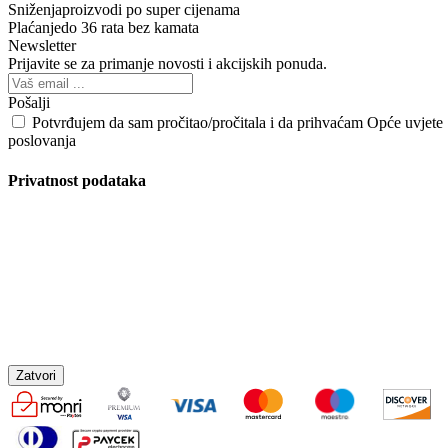
Sniženja
proizvodi po super cijenama
Plaćanje
do 36 rata bez kamata
Newsletter
Prijavite se za primanje novosti i akcijskih ponuda.
Pošalji
Potvrđujem da sam pročitao/pročitala i da prihvaćam Opće uvjete
poslovanja
Privatnost podataka
Zatvori