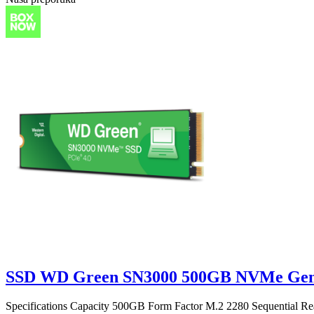
SSD WD Green SN3000 500GB NVMe Gen
Specifications Capacity 500GB Form Factor M.2 2280 Sequential R