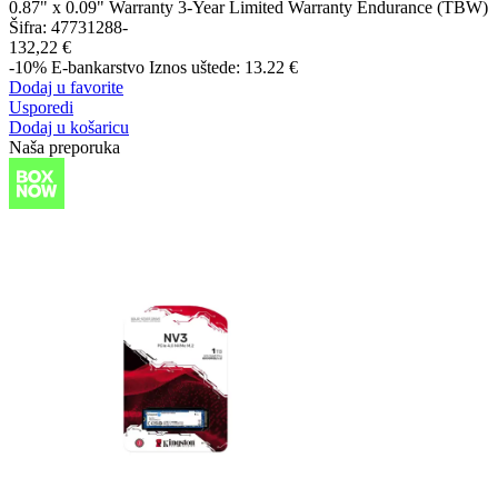
0.87" x 0.09" Warranty 3-Year Limited Warranty Endurance (TBW)
Šifra:
47731288-
132,22 €
-10%
E-bankarstvo
Iznos uštede: 13.22 €
Dodaj u favorite
Usporedi
Dodaj u košaricu
Naša preporuka