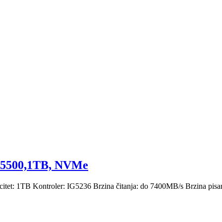
W5500,1TB, NVMe
1TB Kontroler: IG5236 Brzina čitanja: do 7400MB/s Brzina pisanja