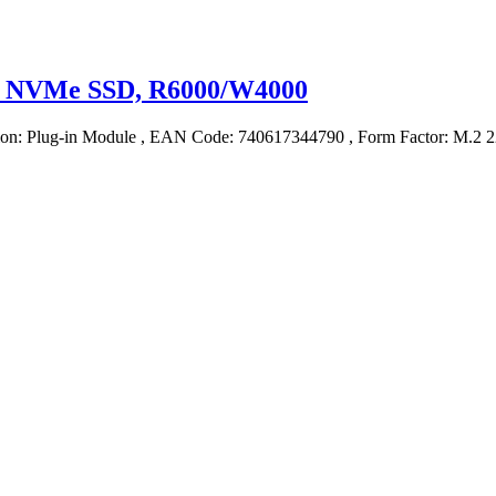
.0 NVMe SSD, R6000/W4000
ation: Plug-in Module , EAN Code: 740617344790 , Form Factor: M.2