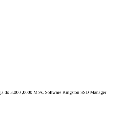
ja do 3.000 ,0000 Mb/s, Software Kingston SSD Manager