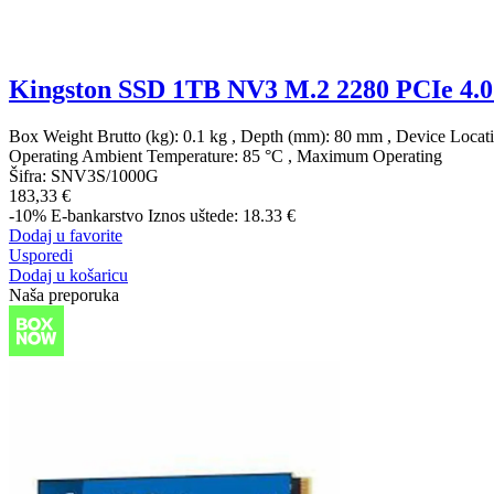
Kingston SSD 1TB NV3 M.2 2280 PCIe 4
Box Weight Brutto (kg): 0.1 kg , Depth (mm): 80 mm , Device Loc
Operating Ambient Temperature: 85 °C , Maximum Operating
Šifra:
SNV3S/1000G
183,33 €
-10%
E-bankarstvo
Iznos uštede: 18.33 €
Dodaj u favorite
Usporedi
Dodaj u košaricu
Naša preporuka