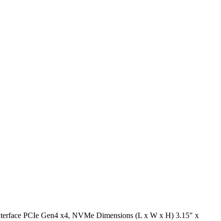
nterface PCIe Gen4 x4, NVMe Dimensions (L x W x H) 3.15" x