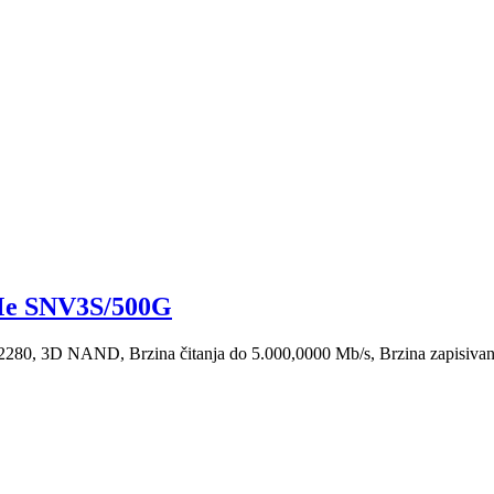
Me SNV3S/500G
80, 3D NAND, Brzina čitanja do 5.000,0000 Mb/s, Brzina zapisivan