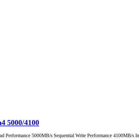
4 5000/4100
ead Performance 5000MB/s Sequential Write Performance 4100MB/s I